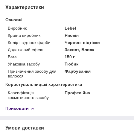
Характеристики
Основні
Виробник
Lebel
Країна виробник
Японія
Колір і відтінок фарби
Червоні відтінки
Додатковий ефект
Захист, Блиск
Вага
150 г
Упаковка засобу
Тюбик
Призначення засобу для
Фарбування
волосся
Користувальницькі характеристики
Класифікація
Професійна
косметичного засобу
Приховати
Умови доставки