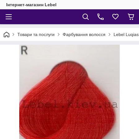
Інтернет-магазин Lebel
Товари та послуги
Фарбування волосся
Lebel Luqia