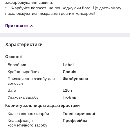
зафарбовування сивини.
• Фарбуйте волосся, не пошкоджуючи його. Це дасть змогу
насолоджуватися яскравим і довгим кольором!
Приховати
Характеристики
Основні
Виробник
Lebel
Країна виробник
Японія
Призначення засобу для
Фарбування
волосся
Вага
120 г
Упаковка засобу
Тюбик
Користувальницькі характеристики
Колір і відтінок фарби
Теплі коричневі
Класифікація
Професійна
косметичного засобу