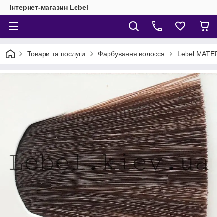
Інтернет-магазин Lebel
Товари та послуги
Фарбування волосся
Lebel MATE