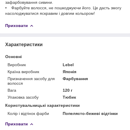
зафарбовування сивини.
• Фарбуйте волосся, не пошкоджуючи його. Це дасть змогу
насолоджуватися яскравим і довгим кольором!
Приховати
Характеристики
Основні
Виробник
Lebel
Країна виробник
Японія
Призначення засобу для
Фарбування
волосся
Вага
120 г
Упаковка засобу
Тюбик
Користувальницькі характеристики
Колір і відтінок фарби
Попелясто-бежеві відтінки
Приховати