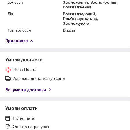
волосся
Зволоження, Заспокоєння,
Розгладження
Дія
Розгладжуючий,
Пом'якшувальна,
Зволожуюче
Тип волосся
Вікові
Приховати
Умови доставки
Нова Пошта
Адресна доставка кур'єром
Всі умови доставки
Умови оплати
Післяплата
Оплата на рахунок