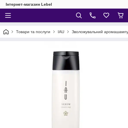
Інтернет-магазин Lebel
Товари та послуги
IAU
Зволожувальний аромашампун