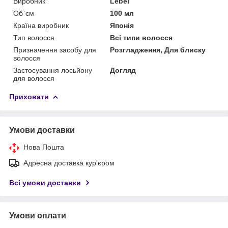
Виробник
Lebel
Об`єм
100 мл
Країна виробник
Японія
Тип волосся
Всі типи волосся
Призначення засобу для
Розгладження, Для блиску
волосся
Застосування лосьйону
Догляд
для волосся
Приховати
Умови доставки
Нова Пошта
Адресна доставка кур'єром
Всі умови доставки
Умови оплати