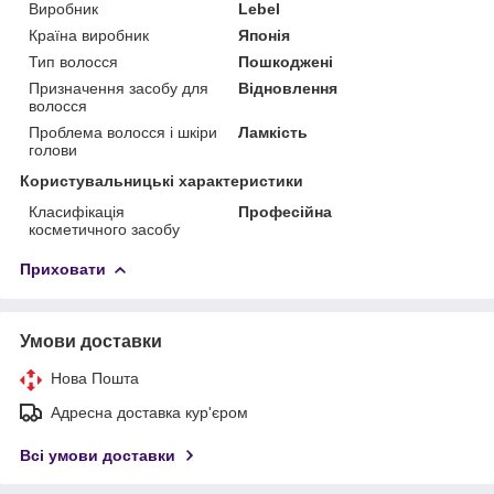
Виробник
Lebel
Країна виробник
Японія
Тип волосся
Пошкоджені
Призначення засобу для
Відновлення
волосся
Проблема волосся і шкіри
Ламкість
голови
Користувальницькі характеристики
Класифікація
Професійна
косметичного засобу
Приховати
Умови доставки
Нова Пошта
Адресна доставка кур'єром
Всі умови доставки