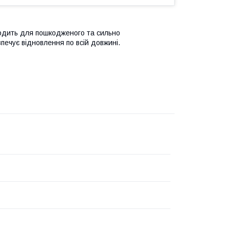
дходить для пошкодженого та сильно
печує відновлення по всій довжині.