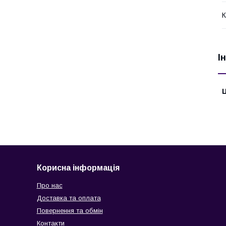
К
І
Ц
Корисна інформація
Про нас
Доставка та оплата
Повернення та обмін
Контакти