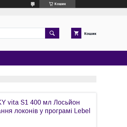
Кошик
Кошик
KY vita S1 400 мл Лосьйон
ня локонів у програмі Lebel