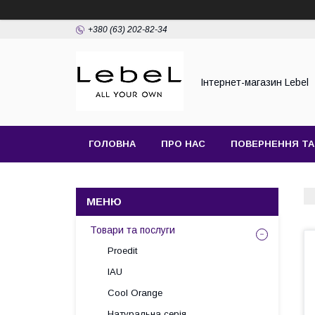
+380 (63) 202-82-34
Інтернет-магазин Lebel
ГОЛОВНА
ПРО НАС
ПОВЕРНЕННЯ ТА
Товари та послуги
Proedit
IAU
Cool Orange
Натуральна серія