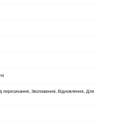
хі
ід пересихання, Зволоження, Відновлення, Для