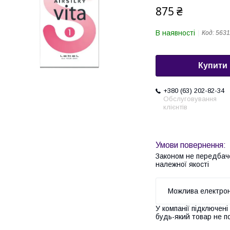
875 ₴
В наявності
Код:
5631
Купити
+380 (63) 202-82-34
Обслуговування
клієнтів
Законом не передбач
належної якості
У компанії підключені
будь-який товар не п