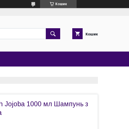
Кошик
Кошик
th Jojoba 1000 мл Шампунь з
а