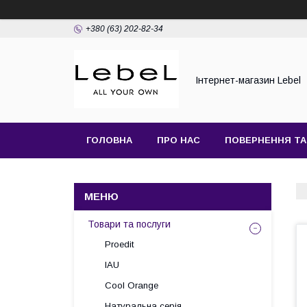
+380 (63) 202-82-34
Інтернет-магазин Lebel
ГОЛОВНА
ПРО НАС
ПОВЕРНЕННЯ ТА
Товари та послуги
Proedit
IAU
Cool Orange
Натуральна серія