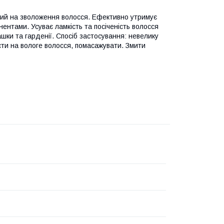
аний на зволоження волосся. Ефективно утримує
ентами. Усуває ламкість та посіченість волосся
шки та гарденії. Спосіб застосування: невелику
сти на вологе волосся, помасажувати. Змити