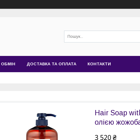
 ОБМІН
ДОСТАВКА ТА ОПЛАТА
КОНТАКТИ
Hair Soap wi
олією жожоб
3 520 ₴