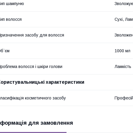
Тип шампуню
Зволожу
ип волосся
Сухі, Лам
ризначення засобу для волосся
Зволоже
б`єм
1000 мл
роблема волосся і шкіри голови
Ламкість
Користувальницькі характеристики
ласифікація косметичного засобу
Професі
нформація для замовлення