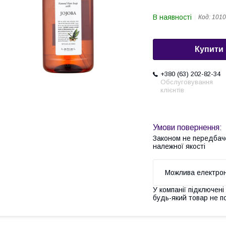
В наявності
Код:
1010
Купити
+380 (63) 202-82-34
Обслуговування
клієнтів
Законом не передбач
належної якості
У компанії підключені
будь-який товар не п