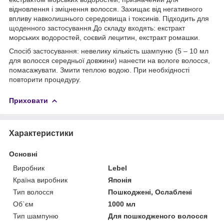
відновлення і зміцнення волосся. Захищає від негативного
впливу навколишнього середовища і токсинів. Підходить для
щоденного застосування.До складу входять: екстракт
морських водоростей, соєвий лецитин, екстракт ромашки.
Спосіб застосування: невелику кількість шампуню (5 – 10 мл
для волосся середньої довжини) нанести на вологе волосся,
помасажувати. Змити теплою водою. При необхідності
повторити процедуру.
Приховати
Характеристики
Основні
Виробник
Lebel
Країна виробник
Японія
Тип волосся
Пошкоджені, Ослаблені
Об`єм
1000 мл
Тип шампуню
Для пошкодженого волосся