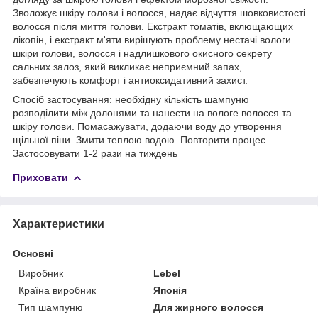
Зволожує шкіру голови і волосся, надає відчуття шовковистості
волосся після миття голови. Екстракт томатів, вклющающих
лікопін, і екстракт м'яти вирішують проблему нестачі вологи
шкіри голови, волосся і надлишкового окисного секрету
сальних залоз, який викликає неприємний запах,
забезпечують комфорт і антиоксидативний захист.
Спосіб застосування: необхідну кількість шампуню
розподілити між долонями та нанести на вологе волосся та
шкіру голови. Помасажувати, додаючи воду до утворення
щільної піни. Змити теплою водою. Повторити процес.
Застосовувати 1-2 рази на тиждень
Приховати
Характеристики
Основні
Виробник
Lebel
Країна виробник
Японія
Тип шампуню
Для жирного волосся