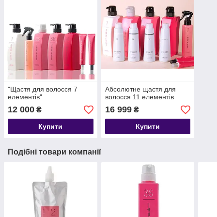
"Щастя для волосся 7
Абсолютне щастя для
елементів"
волосся 11 елементів
12 000
16 999
₴
₴
Купити
Купити
Подібні товари компанії