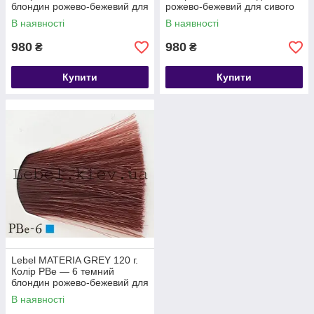
блондин рожево-бежевий для
рожево-бежевий для сивого
сивого волосся
волосся
В наявності
В наявності
980
980
₴
₴
Купити
Купити
Lebel MATERIA GREY 120 г.
Колір PBe — 6 темний
блондин рожево-бежевий для
сивого волосся
В наявності