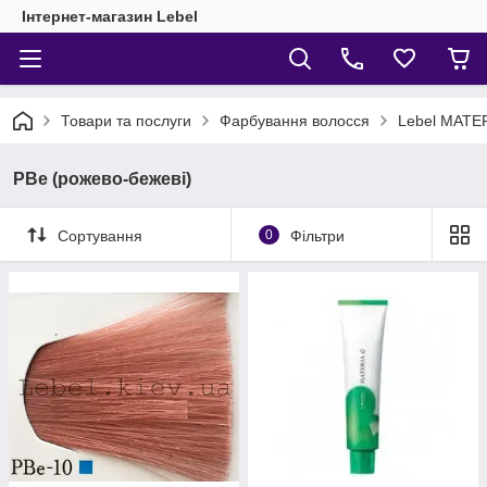
Інтернет-магазин Lebel
Товари та послуги
Фарбування волосся
Lebel MATE
PBe (рожево-бежеві)
Сортування
0
Фільтри