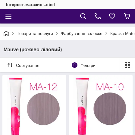
Інтернет-магазин Lebel
Товари та послуги
Фарбування волосся
Краска Mate
Mauve (рожево-ліловий)
Сортування
0
Фільтри